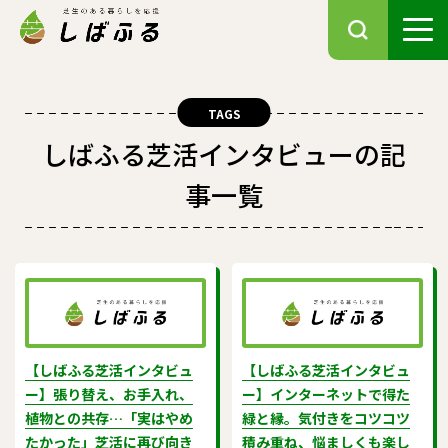
TAGS
しばふる芝活インタビューの記
事一覧
【しばふる芝活インタビュ
【しばふる芝活インタビュ
ー】張り替え、お手入れ、
ー】インターネットで得た
植物との共存…「実はやめ
緑と縁。気付きをコツコツ
たかった」芝活に再び向き
積み重ね、悩ましくも楽し