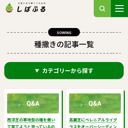
SOWING
種撒きの記事一覧
カテゴリーから探す
西洋芝の寒地型の種を撒い
高麗芝にペレニアルライグ
て育てようと思っているの
ラスをオーバーシーディン