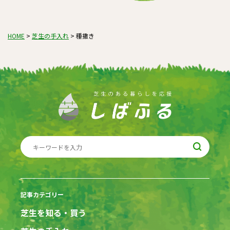
HOME
>
芝生の手入れ
>
種撒き
記事カテゴリー
芝生を知る・買う