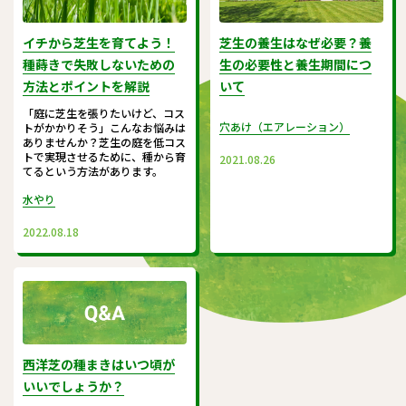
イチから芝生を育てよう！
芝生の養生はなぜ必要？養
種蒔きで失敗しないための
生の必要性と養生期間につ
方法とポイントを解説
いて
「庭に芝生を張りたいけど、コス
穴あけ（エアレーション）
トがかかりそう」こんなお悩みは
ありませんか？芝生の庭を低コス
トで実現させるために、種から育
2021.08.26
てるという方法があります。
水やり
2022.08.18
西洋芝の種まきはいつ頃が
いいでしょうか？