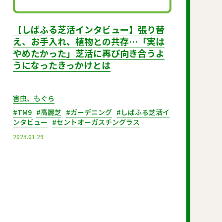
【しばふる芝活インタビュー】張り替
え、お手入れ、植物との共存…「実は
やめたかった」芝活に再び向き合うよ
うになったきっかけとは
害虫、もぐら
#TM9
#高麗芝
#ガーデニング
#しばふる芝活イ
ンタビュー
#セントオーガスチングラス
2023.01.29