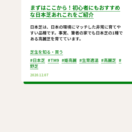
まずはここから！初心者にもおすすめ
な日本芝あれこれをご紹介
日本芝は、日本の環境にマッチした非常に育てや
すい品種です。事実、筆者の家でも日本芝の1種で
ある高麗芝を育てています。
芝生を知る・買う
#日本芝
#TM9
#姫高麗
#生育適温
#高麗芝
#
野芝
2020.12.07