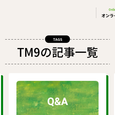
Onli
オンラ
TAGS
TM9の記事一覧