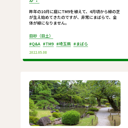
昨年の10月に庭にTM9を植えて、4月頃から緑の芝
が生え始めてきたのですが、非常にまばらで、全
体が緑になりません。
目砂（目土）
#Q&A
#TM9
#埼玉県
#まばら
2022.05.08