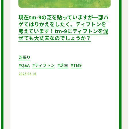
現在tm-9の芝を貼っていますが一部ハ
ゲてはりかえをしたく、ティフトンを
考えています！tm-9にティフトンを混
ぜても大丈夫なのでしょうか？
芝張り
#Q&A
#ティフトン
#芝生
#TM9
2023.03.16