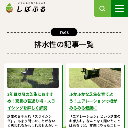
TAGS
排水性の記事一覧
3年目以降の芝生におすす
ふかふかな芝生を育てよ
め！驚異の若返り術・スラ
う！エアレーションで根が
イシングを詳しく解説
みるみる健康に
芝生のお手入れ「スライシン
「エアレーション」という芝生の
グ」。あまり聞いたことがない…
お手入れ。なんとなく聞いたこと
と思われるかもしれませんが、や
はあるけど、実際にやったことは