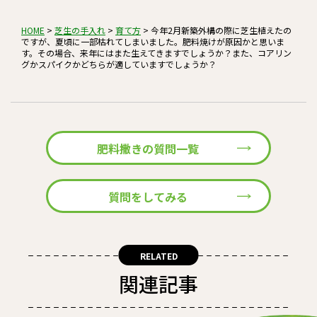
HOME
>
芝生の手入れ
>
育て方
>
今年2月新築外構の際に芝生植えたの
ですが、夏頃に一部枯れてしまいました。肥料焼けが原因かと思いま
す。その場合、来年にはまた生えてきますでしょうか？また、コアリン
グかスパイクかどちらが適していますでしょうか？
肥料撒きの質問一覧
質問をしてみる
RELATED
関連記事