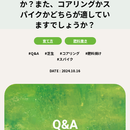
か？また、コアリングかス
パイクかどちらが適してい
ますでしょうか？
育て方
肥料撒き
#Q&A
#芝生
#コアリング
#肥料焼け
#スパイク
DATE : 2024.10.16