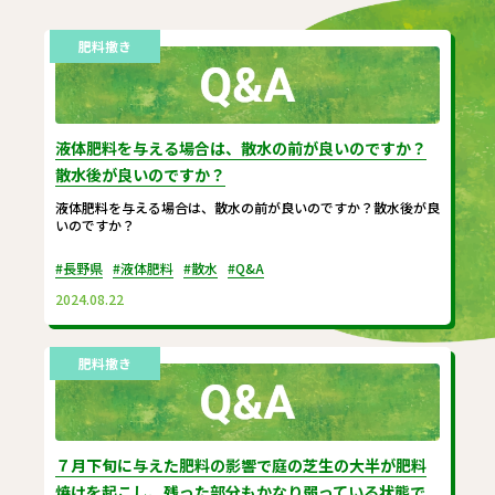
肥料撒き
液体肥料を与える場合は、散水の前が良いのですか？
散水後が良いのですか？
液体肥料を与える場合は、散水の前が良いのですか？散水後が良
いのですか？
#長野県
#液体肥料
#散水
#Q&A
2024.08.22
肥料撒き
７月下旬に与えた肥料の影響で庭の芝生の大半が肥料
焼けを起こし、残った部分もかなり弱っている状態で