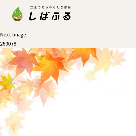
Next Image
260078