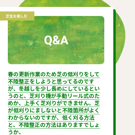
芝生を楽しむ
春の更新作業のため芝の低刈りをして
不陸整正をしようと思ってるのです
が、冬越しを少し長めにしているとい
うのと、芝刈り機が手動リール式のた
めか、上手く芝刈りができません。芝
が低刈りにましないと不陸箇所がよく
わからないのですが、低く刈る方法
と、不陸整正の方法はありますでしょ
うか、