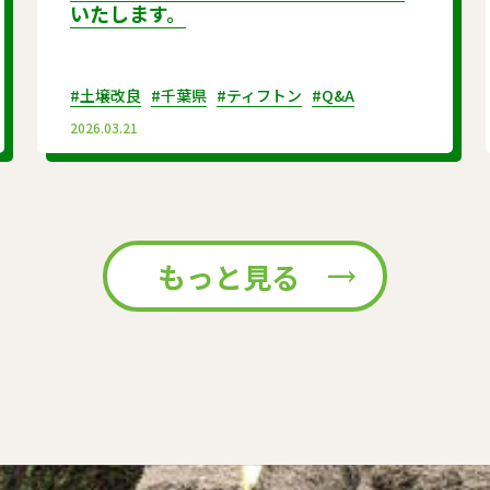
いたします。
#土壌改良
#千葉県
#ティフトン
#Q&A
2026.03.21
もっと見る