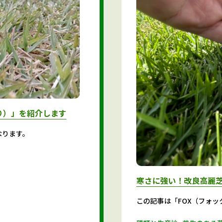
り）」を紹介します
なります。
寒さに強い！改良高麗芝
この記事は「FOX（フォ