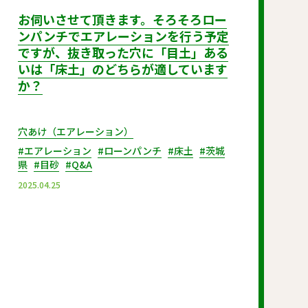
お伺いさせて頂きます。そろそろロー
ンパンチでエアレーションを行う予定
ですが、抜き取った穴に「目土」ある
いは「床土」のどちらが適しています
か？
穴あけ（エアレーション）
#エアレーション
#ローンパンチ
#床土
#茨城
県
#目砂
#Q&A
2025.04.25