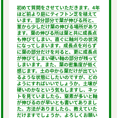
初めて質問をさせていただきます。4年
ほど前より庭にティフトン芝を植えて
います。部分部分で葉が伸びる所と、
茎から少しだけ葉の伸びる場所があり
ます。葉の伸びる所は葉と共に成長点
も伸びてしまい、直ぐに軸刈りの状況
になってしまいます。成長点を刈らず
に葉の部分だけを刈ると、更に成長点
が伸びてしまい硬い軸の部分が残って
しまいます。また、葉の密集度が低く
感じます。土の中から葉だけが出てい
るような状態にしたいのですが、どの
ようにすればいいでしょうか。土壌が
硬いのかなという気もしますし、ネッ
トを見ていましたら、窒素が多いと軸
が伸びるのが早いとも書いてありまし
た。方法がありましたら、教えていた
だけますでしょうか。よろしくお願い