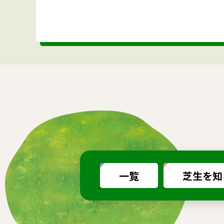
一覧
芝生を知