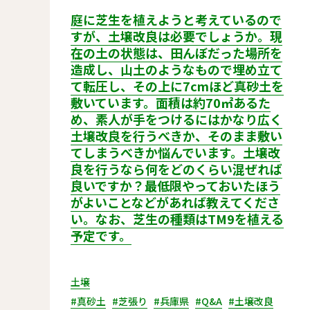
庭に芝生を植えようと考えているので
すが、土壌改良は必要でしょうか。現
在の土の状態は、田んぼだった場所を
造成し、山土のようなもので埋め立て
て転圧し、その上に7cmほど真砂土を
敷いています。面積は約70㎡あるた
め、素人が手をつけるにはかなり広く
土壌改良を行うべきか、そのまま敷い
てしまうべきか悩んでいます。土壌改
良を行うなら何をどのくらい混ぜれば
良いですか？最低限やっておいたほう
がよいことなどがあれば教えてくださ
い。なお、芝生の種類はTM9を植える
予定です。
土壌
#真砂土
#芝張り
#兵庫県
#Q&A
#土壌改良