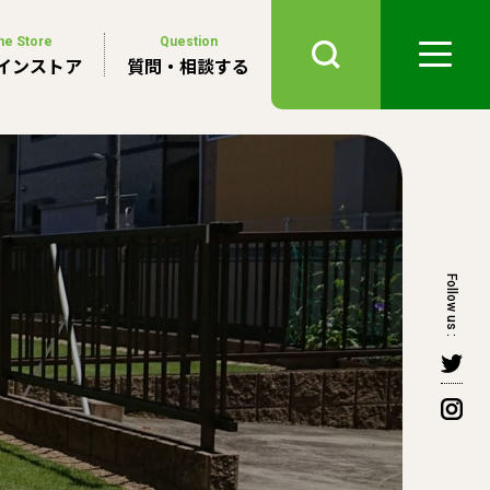
ne Store
Question
インストア
質問・相談する
Follow us :