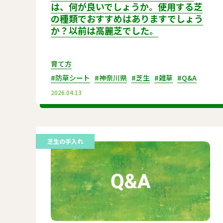
は、何が良いでしょうか。使用する芝
の種類でおすすめはありますでしょう
か？以前は高麗芝でした。
育て方
#防草シート
#神奈川県
#芝生
#雑草
#Q&A
2026.04.13
芝生の手入れ