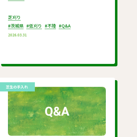
芝刈り
#茨城県
#低刈り
#不陸
#Q&A
2026.03.31
芝生の手入れ